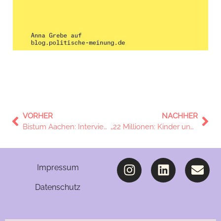
VORHER
NACHHER
Bistum Aachen: Interview zur Zukunft der Jugendarbeit
„22 Millionen: Kinder und Jugendliche im Fokus“ – alle Folgen online!
Impressum
Datenschutz