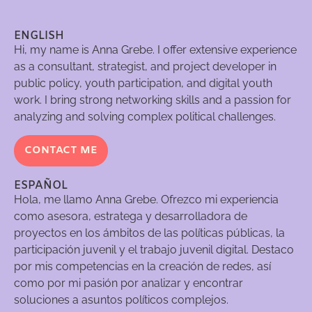
ENGLISH
Hi, my name is Anna Grebe. I offer extensive experience
as a consultant, strategist, and project developer in
public policy, youth participation, and digital youth
work. I bring strong networking skills and a passion for
analyzing and solving complex political challenges.
CONTACT ME
ESPAÑOL
Hola, me llamo Anna Grebe. Ofrezco mi experiencia
como asesora, estratega y desarrolladora de
proyectos en los ámbitos de las políticas públicas, la
participación juvenil y el trabajo juvenil digital. Destaco
por mis competencias en la creación de redes, así
como por mi pasión por analizar y encontrar
soluciones a asuntos políticos complejos.