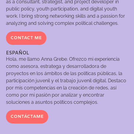
as a consultant, strategist, and project developer in
public policy, youth participation, and digital youth
work. I bring strong networking skills and a passion for
analyzing and solving complex political challenges.
CONTACT ME
ESPAÑOL
Hola, me llamo Anna Grebe. Ofrezco mi experiencia
como asesora, estratega y desarrolladora de
proyectos en los ámbitos de las políticas públicas, la
participación juvenil y el trabajo juvenil digital. Destaco
por mis competencias en la creación de redes, así
como por mi pasión por analizar y encontrar
soluciones a asuntos políticos complejos.
CONTÁCTAME