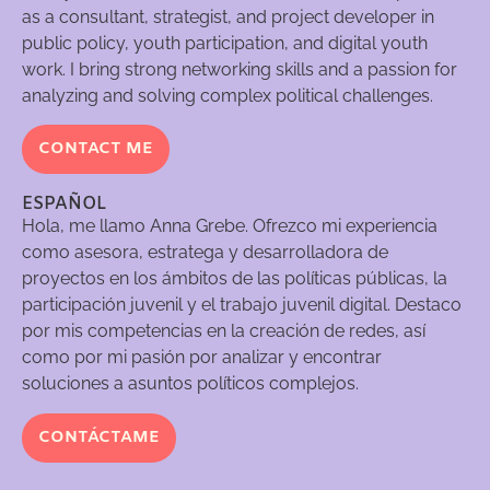
as a consultant, strategist, and project developer in
public policy, youth participation, and digital youth
work. I bring strong networking skills and a passion for
analyzing and solving complex political challenges.
CONTACT ME
ESPAÑOL
Hola, me llamo Anna Grebe. Ofrezco mi experiencia
como asesora, estratega y desarrolladora de
proyectos en los ámbitos de las políticas públicas, la
participación juvenil y el trabajo juvenil digital. Destaco
por mis competencias en la creación de redes, así
como por mi pasión por analizar y encontrar
soluciones a asuntos políticos complejos.
CONTÁCTAME