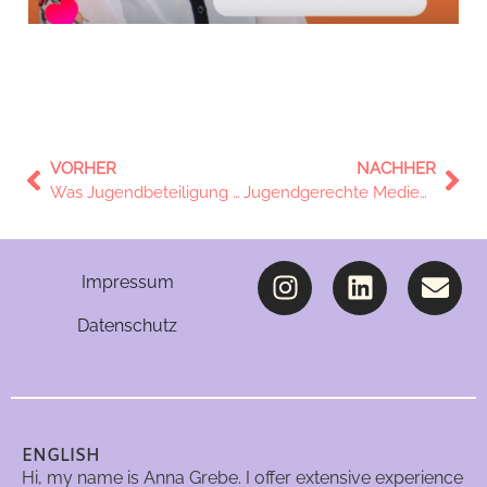
VORHER
NACHHER
Was Jugendbeteiligung mit starken Regionen zu tun hat: Als Expertin im österreichischen Parlament
Jugendgerechte Medienpolitik: Empfehlungspapier von jugendgerecht.de
Impressum
Datenschutz
ENGLISH
Hi, my name is Anna Grebe. I offer extensive experience