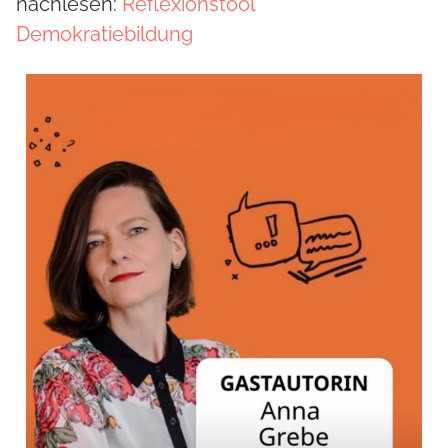
nachlesen:
Reflexionstool
Demokratiebildung